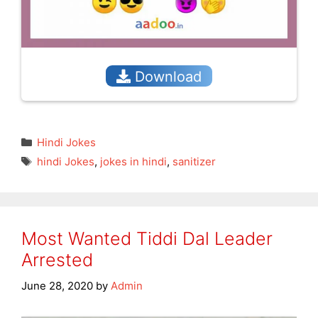
Download
Categories
Hindi Jokes
Tags
hindi Jokes
,
jokes in hindi
,
sanitizer
Most Wanted Tiddi Dal Leader
Arrested
June 28, 2020
by
Admin