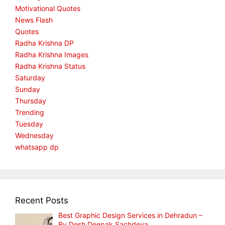
Motivational Quotes
News Flash
Quotes
Radha Krishna DP
Radha Krishna Images
Radha Krishna Status
Saturday
Sunday
Thursday
Trending
Tuesday
Wednesday
whatsapp dp
Recent Posts
Best Graphic Design Services in Dehradun –
By Desh Deepak Sachdeva