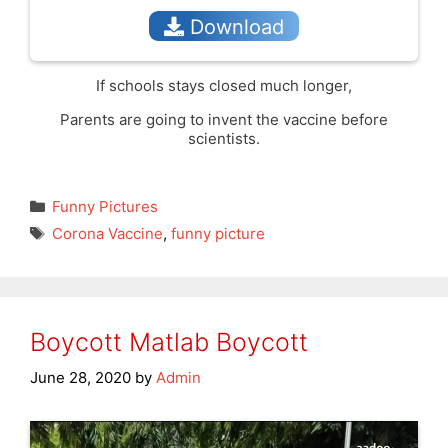
Download
If schools stays closed much longer,
Parents are going to invent the vaccine before
scientists.
Categories
Funny Pictures
Tags
Corona Vaccine
,
funny picture
Boycott Matlab Boycott
June 28, 2020
by
Admin