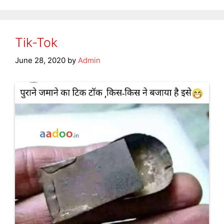
Tik-Tok
June 28, 2020
by
Admin