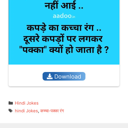
Download
Categories
Hindi Jokes
Tags
hindi Jokes
,
कच्चा-पक्का रंग