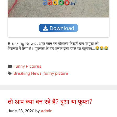
Download
Breaking News : आज जान पर खेलकर टिड्डी दल प्रमुख को
हिरासत में लिया है। पूछताछ के बाद इनके द्वारा हमले का खुलासा…
Categories
Funny Pictures
Tags
Breaking News
,
funny picture
तो आप क्या बन रहे हैं? बुआ या फूफा?
June 28, 2020
by
Admin