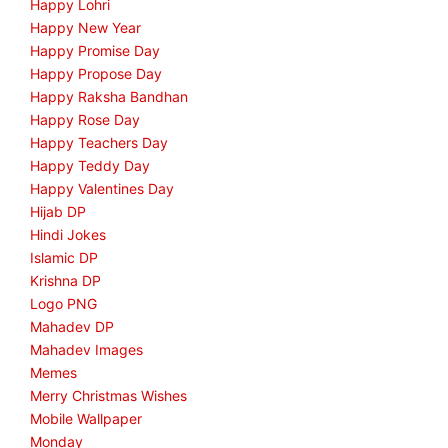
Happy Lohri
Happy New Year
Happy Promise Day
Happy Propose Day
Happy Raksha Bandhan
Happy Rose Day
Happy Teachers Day
Happy Teddy Day
Happy Valentines Day
Hijab DP
Hindi Jokes
Islamic DP
Krishna DP
Logo PNG
Mahadev DP
Mahadev Images
Memes
Merry Christmas Wishes
Mobile Wallpaper
Monday