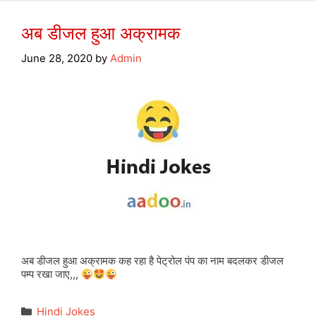
अब डीजल हुआ अक्रामक
June 28, 2020
by
Admin
अब डीजल हुआ अक्रामक कह रहा है पेट्रोल पंप का नाम बदलकर डीजल
पम्प रखा जाए,,,
Categories
Hindi Jokes